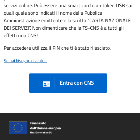
servizi online. Può essere una smart card o un token USB sui
quali quale sono indicati il nome della Pubblica
Amministrazione emittente e la scritta “CARTA NAZIONALE
DEI SERVIZI”. Non dimenticare che la TS-CNS è a tutti gli
effetti una CNS!
Per accedere utilizza il PIN che ti è stato rilasciato.
Se hai bisogno di aiuto...
Entra con CNS