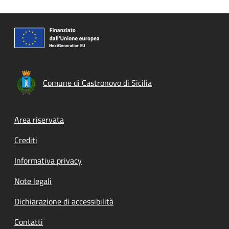
Comune di Castronovo di Sicilia
Footer menu
Area riservata
Crediti
Informativa privacy
Note legali
Dichiarazione di accessibilità
Contatti