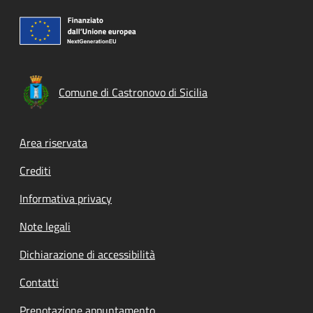
Comune di Castronovo di Sicilia
Footer menu
Area riservata
Crediti
Informativa privacy
Note legali
Dichiarazione di accessibilità
Contatti
Prenotazione appuntamento