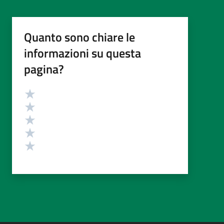
Quanto sono chiare le
informazioni su questa
pagina?
Valutazione
Valuta 5 stelle su 5
Valuta 4 stelle su 5
Valuta 3 stelle su 5
Valuta 2 stelle su 5
Valuta 1 stelle su 5