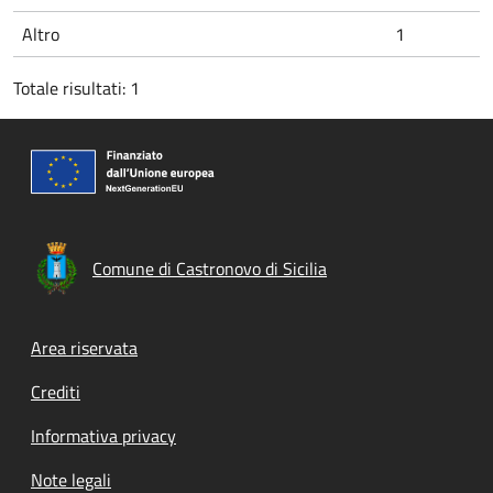
Altro
1
Totale risultati: 1
Comune di Castronovo di Sicilia
Footer menu
Area riservata
Crediti
Informativa privacy
Note legali