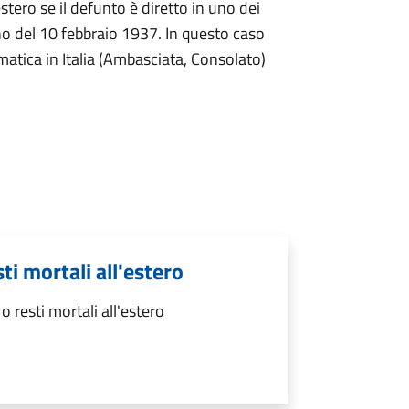
stero se il defunto è diretto in uno dei
no del 10 febbraio 1937. In questo caso
omatica in Italia (Ambasciata, Consolato)
ti mortali all'estero
 resti mortali all'estero