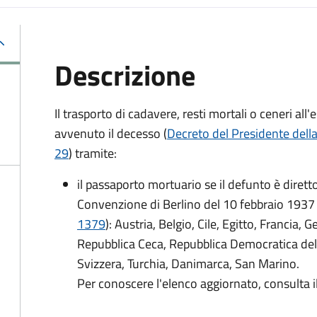
Descrizione
Il trasporto di cadavere, resti mortali o ceneri a
avvenuto il decesso (
Decreto del Presidente dell
29
) tramite:
il passaporto mortuario se il defunto è dirett
Convenzione di Berlino del 10 febbraio 1937 
1379
): Austria, Belgio, Cile, Egitto, Francia, 
Repubblica Ceca, Repubblica Democratica del
Svizzera, Turchia, Danimarca, San Marino.
Per conoscere l'elenco aggiornato, consulta i