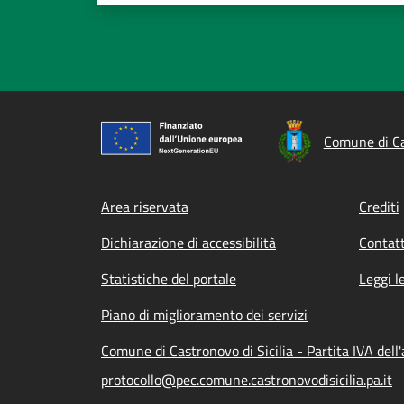
Comune di Cas
Footer menu
Area riservata
Crediti
Dichiarazione di accessibilità
Contatt
Statistiche del portale
Leggi l
Piano di miglioramento dei servizi
Comune di Castronovo di Sicilia - Partita IVA de
protocollo@pec.comune.castronovodisicilia.pa.it