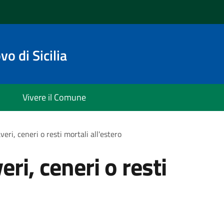
o di Sicilia
Vivere il Comune
eri, ceneri o resti mortali all'estero
ri, ceneri o resti