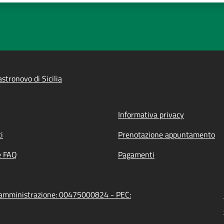
tronovo di Sicilia
Informativa privacy
i
Prenotazione appuntamento
e FAQ
Pagamenti
ll'amministrazione: 00475000824 - PEC: