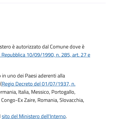
ll'estero è autorizzato dal Comune dove è
a Repubblica 10/09/1990, n. 285, art. 27 e
o in uno dei Paesi aderenti alla
(
Regio Decreto del 01/07/1937, n.
Germania, Italia, Messico, Portogallo,
 Congo-Ex Zaire, Romania, Slovacchia,
l
sito del Ministero dell'Interno
.