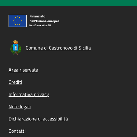
Comune di Castronovo di Sicilia
Footer menu
Area riservata
Crediti
Informativa privacy
Note legali
Dichiarazione di accessibilità
Contatti