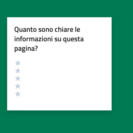
Quanto sono chiare le
informazioni su questa
pagina?
Valutazione
Valuta 5 stelle su 5
Valuta 4 stelle su 5
Valuta 3 stelle su 5
Valuta 2 stelle su 5
Valuta 1 stelle su 5