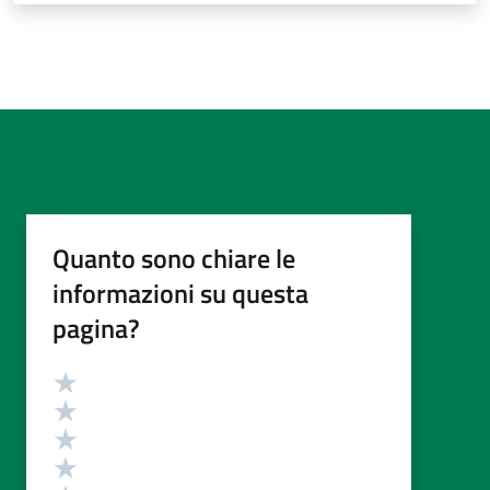
Quanto sono chiare le
informazioni su questa
pagina?
Valutazione
Valuta 5 stelle su 5
Valuta 4 stelle su 5
Valuta 3 stelle su 5
Valuta 2 stelle su 5