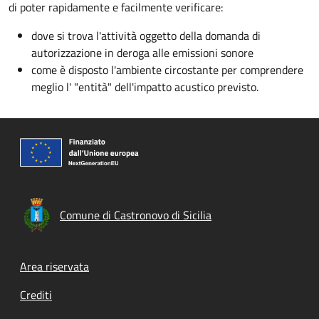
di poter rapidamente e facilmente verificare:
dove si trova l'attività oggetto della domanda di
autorizzazione in deroga alle emissioni sonore
come è disposto l'ambiente circostante per comprendere
meglio l' "entità" dell'impatto acustico previsto.
Comune di Castronovo di Sicilia
Footer menu
Area riservata
Crediti