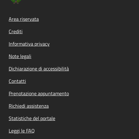
Footer menu
Area riservata
Crediti
Informativa privacy
Note legali
Dichiarazione di accessibilità
Contatti
Prenotazione appuntamento
Richiedi assistenza
Statistiche del portale
Leggi le FAQ