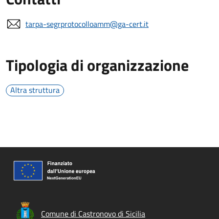
tarpa-segrprotocolloamm@ga-cert.it
Tipologia di organizzazione
Altra struttura
Comune di Castronovo di Sicilia