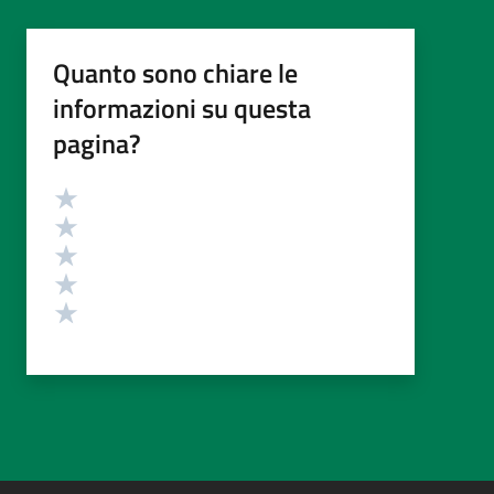
Quanto sono chiare le
informazioni su questa
pagina?
Valutazione
Valuta 5 stelle su 5
Valuta 4 stelle su 5
Valuta 3 stelle su 5
Valuta 2 stelle su 5
Valuta 1 stelle su 5