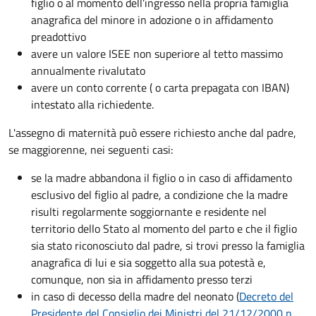
figlio o al momento dell’ingresso nella propria famiglia
anagrafica del minore in adozione o in affidamento
preadottivo
avere un valore ISEE non superiore al tetto massimo
annualmente rivalutato
avere un conto corrente ( o carta prepagata con IBAN)
intestato alla richiedente.
L'assegno di maternità può essere richiesto anche dal padre,
se maggiorenne, nei seguenti casi:
se la madre abbandona il figlio o in caso di affidamento
esclusivo del figlio al padre, a condizione che la madre
risulti regolarmente soggiornante e residente nel
territorio dello Stato al momento del parto e che il figlio
sia stato riconosciuto dal padre, si trovi presso la famiglia
anagrafica di lui e sia soggetto alla sua potestà e,
comunque, non sia in affidamento presso terzi
in caso di decesso della madre del neonato (
Decreto del
Presidente del Consiglio dei Ministri del 21/12/2000 n.