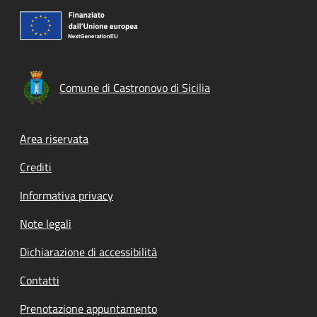
Comune di Castronovo di Sicilia
Footer menu
Area riservata
Crediti
Informativa privacy
Note legali
Dichiarazione di accessibilità
Contatti
Prenotazione appuntamento