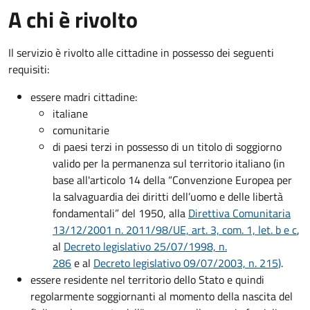
A chi è rivolto
Il servizio è rivolto alle cittadine in possesso dei seguenti
requisiti:
essere madri cittadine:
italiane
comunitarie
di paesi terzi in possesso di un titolo di soggiorno
valido per la permanenza sul territorio italiano (in
base all'articolo 14 della “Convenzione Europea per
la salvaguardia dei diritti dell’uomo e delle libertà
fondamentali” del 1950, alla
Direttiva Comunitaria
13/12/2001 n. 2011/98/UE, art. 3, com. 1, let. b e c
,
al
Decreto legislativo 25/07/1998, n.
286
e al
Decreto legislativo 09/07/2003, n. 215
)
.
essere residente nel territorio dello Stato e quindi
regolarmente soggiornanti al momento della nascita del