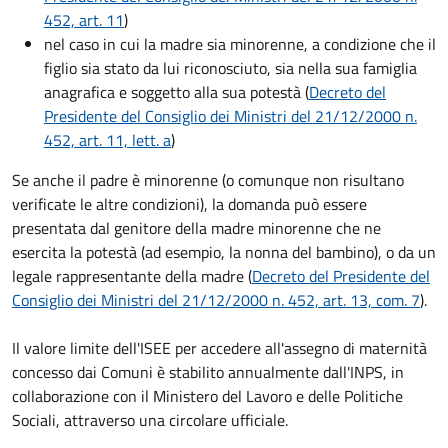
452, art. 11
)
nel caso in cui la madre sia minorenne, a condizione che il
figlio sia stato da lui riconosciuto, sia nella sua famiglia
anagrafica e soggetto alla sua potestà (
Decreto del
Presidente del Consiglio dei Ministri del 21/12/2000 n.
452, art. 11, lett. a
)
Se anche il padre è minorenne (o comunque non risultano
verificate le altre condizioni), la domanda può essere
presentata dal genitore della madre minorenne che ne
esercita la potestà (ad esempio, la nonna del bambino), o da un
legale rappresentante della madre (
Decreto del Presidente del
Consiglio dei Ministri del 21/12/2000 n. 452, art. 13, com. 7
).
Il valore limite dell'ISEE per accedere all'assegno di maternità
concesso dai Comuni è stabilito annualmente dall'INPS, in
collaborazione con il Ministero del Lavoro e delle Politiche
Sociali, attraverso una circolare ufficiale.