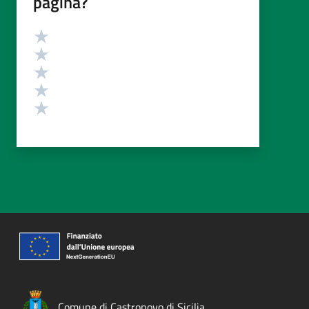
pagina?
Valutazione
Valuta 5 stelle su 5
Valuta 4 stelle su 5
Valuta 3 stelle su 5
Valuta 2 stelle su 5
Valuta 1 stelle su 5
Comune di Castronovo di Sicilia