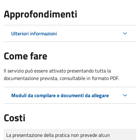
Approfondimenti
Ulteriori informazioni
Come fare
Il servizio può essere attivato presentando tutta la
documentazione prevista, consultabile in formato PDF.
Moduli da compilare e documenti da allegare
Costi
Tipo di pagamento
Importo
La presentazione della pratica non prevede alcun