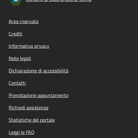
Footer menu
Area riservata
Crediti
Informativa privacy
Note legali
Dichiarazione di accessibilità
Contatti
Prenotazione appuntamento
Richiedi assistenza
Statistiche del portale
Leggi le FAQ